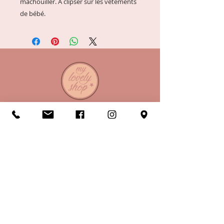
mâchouiller. A clipser sur les vêtements
de bébé.
A propos
Horaires
Conditions de vente
Mentions légales