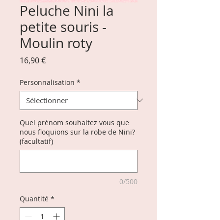
Peluche Nini la
petite souris -
Moulin roty
Prix
16,90 €
Personnalisation
*
Quel prénom souhaitez vous que
nous floquions sur la robe de Nini?
(facultatif)
0/500
Quantité
*