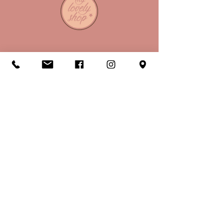
A propos
Horaires
Conditions de vente
Mentions légales
RGPD & Cookies