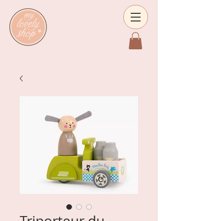
Triporteur du