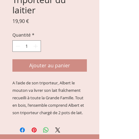
laitier
Prix
19,90 €
Quantité
*
Ajouter au panier
A l'aide de son triporteur, Albert le
mouton va livrer son lait fraîchement
recueilli à toute la Grande Famille. Tout
en bois, l'ensemble comprend Albert et
son triporteur chargé de 2 pots de lait.