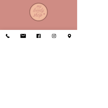
A propos
Horaires
Conditions de vente
Mentions légales
RGPD & Cookies