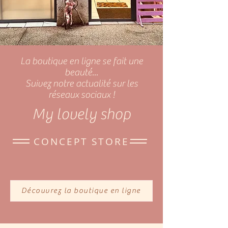
La boutique en ligne se fait une
beauté...
Suivez notre actualité sur les
réseaux sociaux !
My lovely shop
CONCEPT STORE
Découvrez la boutique en ligne